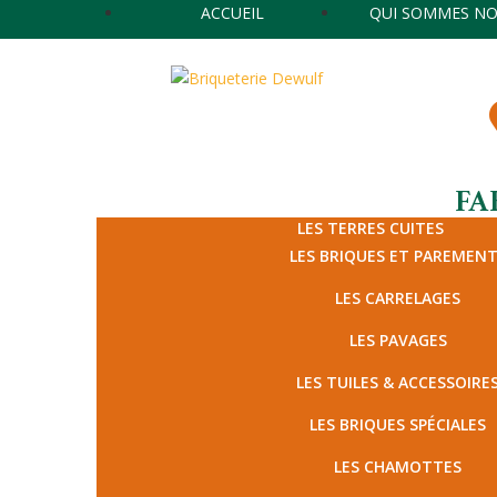
ACCUEIL
QUI SOMMES NO
FA
LES TERRES CUITES
LES BRIQUES ET PAREMEN
LES CARRELAGES
LES PAVAGES
LES TUILES & ACCESSOIRE
LES BRIQUES SPÉCIALES
LES CHAMOTTES