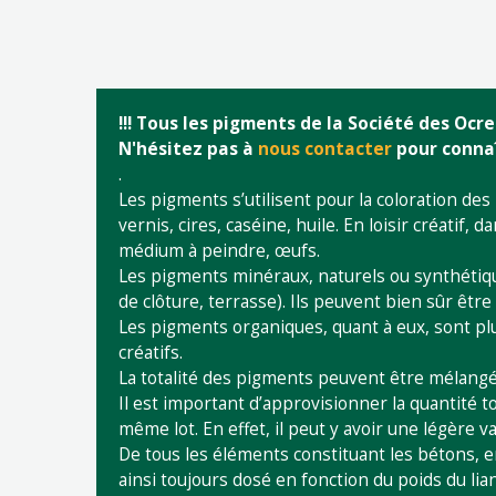
!!! Tous les pigments de la Société des Oc
N'hésitez pas à
nous contacter
pour connaît
.
Les pigments s’utilisent pour la coloration des
vernis, cires, caséine, huile. En loisir créatif, 
médium à peindre, œufs.
Les pigments minéraux, naturels ou synthétique
de clôture, terrasse). Ils peuvent bien sûr êtr
Les pigments organiques, quant à eux, sont plus
créatifs.
La totalité des pigments peuvent être mélangés
Il est important d’approvisionner la quantité t
même lot. En effet, il peut y avoir une légère 
De tous les éléments constituant les bétons, en
ainsi toujours dosé en fonction du poids du lian