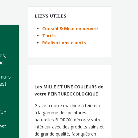
LIENS UTILES
Conseil & Mise en oeuvre
Tarifs
Réalisations clients
es,
ue,
 murs
es)
Les MILLE ET UNE COULEURS de
votre PEINTURE ECOLOGIQUE
Grâce à notre machine à teinter et
’un
à la gamme des peintures
naturelles BIOROX, décorez votre
est
intérieur avec des produits sains et
de grande qualité, fabriqués en