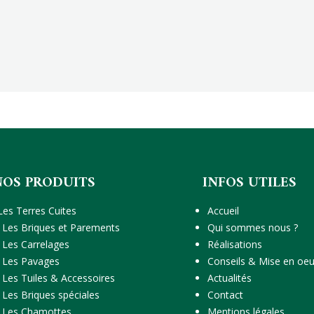
NOS PRODUITS
INFOS UTILES
Les Terres Cuites
Accueil
Les Briques et Parements
Qui sommes nous ?
Les Carrelages
Réalisations
Les Pavages
Conseils & Mise en oe
Les Tuiles & Accessoires
Actualités
Les Briques spéciales
Contact
Les Chamottes
Mentions légales