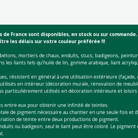
res de France sont disponibles, en stock ou sur commande.
re les délais sur votre couleur préférée !!!
 bétons, mortiers de chaux, enduits, stucs, badigeons, peintur
dans les liants tels qu’huile de lin, gomme arabique, liant acryliq
s, résistent en général à une utilisation extérieure (façade,
e utilisés en intérieur (décoration murale, rénovation de meubl
 particulièrement utilisés en décoration intérieure et loisirs
 entre eux pour obtenir une infinité de teintes.
otale de pigment nécessaire au chantier en une seule fois et d
variation de teinte entre deux productions de pigment.
duits ou badigeon, seul le liant peut être coloré. Le pigment 
t.