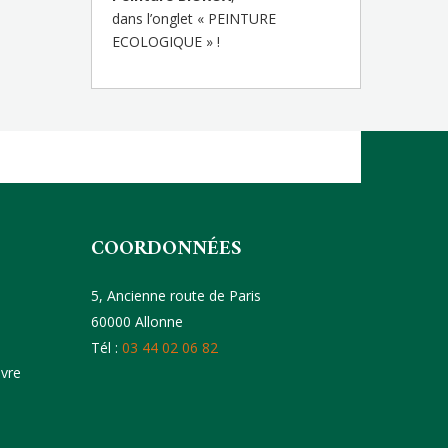
dans l’onglet « PEINTURE
ECOLOGIQUE » !
COORDONNÉES
5, Ancienne route de Paris
60000 Allonne
Tél :
03 44 02 06 82
uvre