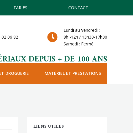
TARIFS
CONTACT
Lundi au Vendredi :
 02 06 82
8h -12h / 13h30-17h30
Samedi : Fermé
RIAUX DEPUIS + DE 100 ANS
ET DROGUERIE
MATÉRIEL ET PRESTATIONS
LIENS UTILES