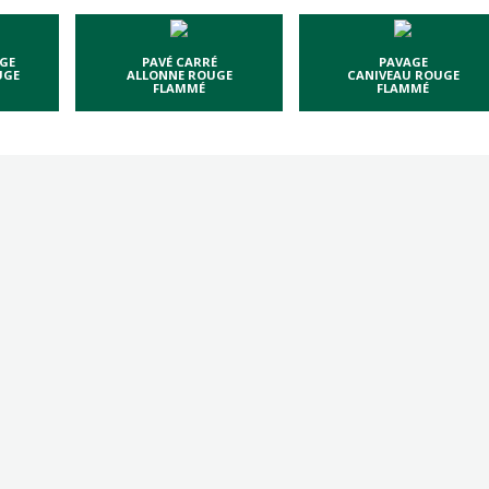
GE
PAVÉ CARRÉ
PAVAGE
UGE
ALLONNE ROUGE
CANIVEAU ROUGE
FLAMMÉ
FLAMMÉ