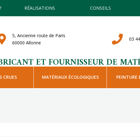
?
RÉALISATIONS
CONSEILS
5, Ancienne route de Paris
03 44
60000 Allonne
BRICANT ET FOURNISSEUR DE MATÉ
S CRUES
MATÉRIAUX ÉCOLOGIQUES
PEINTURE 