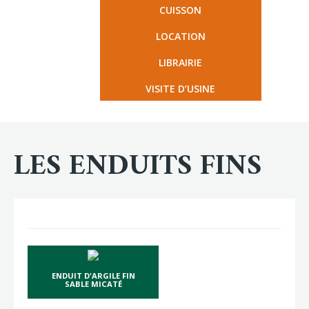
CUISSON
LOCATION
LIBRAIRIE
VISITE D’USINE
LES ENDUITS FINS
ENDUIT D'ARGILE FIN
SABLE MICATÉ