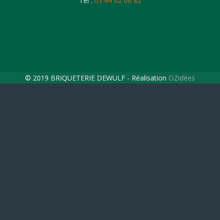
Tél :
03 44 02 06 82
© 2019 BRIQUETERIE DEWULF - Réalisation
OZidées