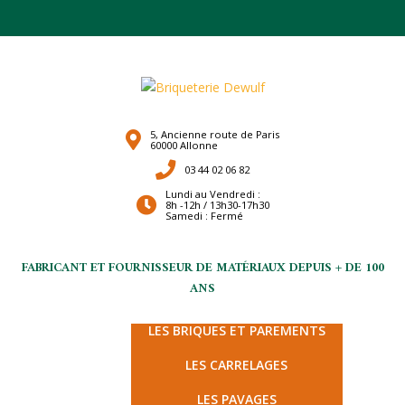
5, Ancienne route de Paris
60000 Allonne
03 44 02 06 82
Lundi au Vendredi :
8h -12h / 13h30-17h30
Samedi : Fermé
FABRICANT ET FOURNISSEUR DE MATÉRIAUX DEPUIS + DE 100
ANS
LES TERRES CUITES
LES BRIQUES ET PAREMENTS
LES CARRELAGES
LES PAVAGES