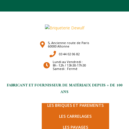
5, Ancienne route de Paris
60000 Allonne
03 44 02 06 82
Lundi au Vendredi :
8h -12h / 13h30-17h30
Samedi : Fermé
FABRICANT ET FOURNISSEUR DE MATÉRIAUX DEPUIS + DE 100
ANS
LES TERRES CUITES
LES BRIQUES ET PAREMENTS
LES CARRELAGES
LES PAVAGES