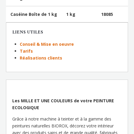
Caséine Boîte de 1 kg
1 kg
18085
LIENS UTILES
Conseil & Mise en oeuvre
Tarifs
Réalisations clients
Les MILLE ET UNE COULEURS de votre PEINTURE
ECOLOGIQUE
Grâce à notre machine à teinter et à la gamme des
peintures naturelles BIOROX, décorez votre intérieur
avec des produits sains et de grande qualité, fabriqués