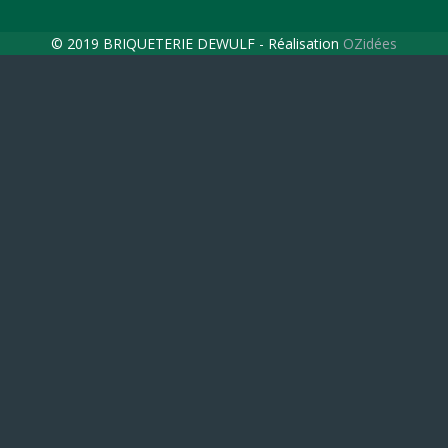
© 2019 BRIQUETERIE DEWULF - Réalisation
OZidées