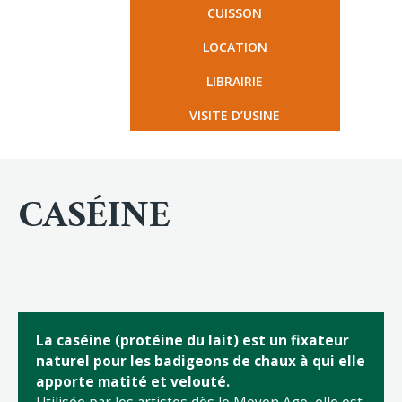
CUISSON
LOCATION
LIBRAIRIE
VISITE D’USINE
CASÉINE
La caséine (protéine du lait) est un fixateur
naturel pour les badigeons de chaux à qui elle
apporte matité et velouté.