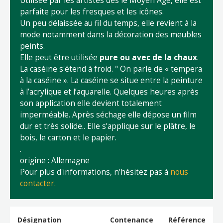
Utilisée par les artistes dès le Moyen Age, elle est
parfaite pour les fresques et les icônes.
Un peu délaissée au fil du temps, elle revient à la
mode notamment dans la décoration des meubles
peints.
Elle peut être utilisée
pure ou avec de la chaux
.
La caséine s'étend à froid. " On parle de « tempera
à la caséine ». La caséine se situe entre la peinture
à l’acrylique et l’aquarelle. Quelques heures après
son application elle devient totalement
imperméable. Après séchage elle dépose un film
dur et très solide.. Elle s’applique sur le plâtre, le
bois, le carton et le papier.
.
origine : Allemagne
Pour plus d'informations, n'hésitez pas à
nous
contacter.
Désignation
Contenance
Référence