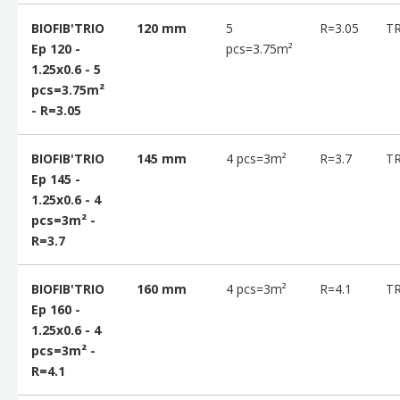
BIOFIB'TRIO
120 mm
5
R=3.05
T
Ep 120 -
pcs=3.75m²
1.25x0.6 - 5
pcs=3.75m²
- R=3.05
BIOFIB'TRIO
145 mm
4 pcs=3m²
R=3.7
T
Ep 145 -
1.25x0.6 - 4
pcs=3m² -
R=3.7
BIOFIB'TRIO
160 mm
4 pcs=3m²
R=4.1
T
Ep 160 -
1.25x0.6 - 4
pcs=3m² -
R=4.1