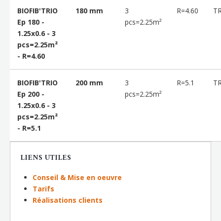
BIOFIB'TRIO
180 mm
3
R=4.60
T
Ep 180 -
pcs=2.25m²
1.25x0.6 - 3
pcs=2.25m²
- R=4.60
BIOFIB'TRIO
200 mm
3
R=5.1
T
Ep 200 -
pcs=2.25m²
1.25x0.6 - 3
pcs=2.25m²
- R=5.1
LIENS UTILES
Conseil & Mise en oeuvre
Tarifs
Réalisations clients