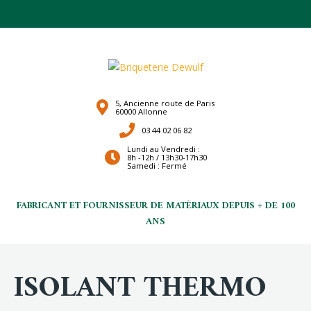
5, Ancienne route de Paris
60000 Allonne
03 44 02 06 82
Lundi au Vendredi :
8h -12h / 13h30-17h30
Samedi : Fermé
FABRICANT ET FOURNISSEUR DE MATÉRIAUX DEPUIS + DE 100
ANS
ISOLANT THERMO