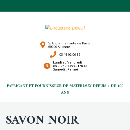
5, Ancienne route de Paris
60000 Allonne
03 44 02 06 82
Lundi au Vendredi :
8h -12h / 13h30-17h30
Samedi : Fermé
FABRICANT ET FOURNISSEUR DE MATÉRIAUX DEPUIS + DE 100
ANS
SAVON NOIR