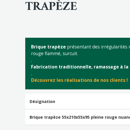
TRAPÈZE
Brique trapèze
présentant des irrégularités n
rouge flammé, surcuit.
.
Fabrication traditionnelle, ramassage à la
.
Découvrez les réalisations de nos clients !
Désignation
Brique trapèze 55x210x55x95 pleine rouge nuan