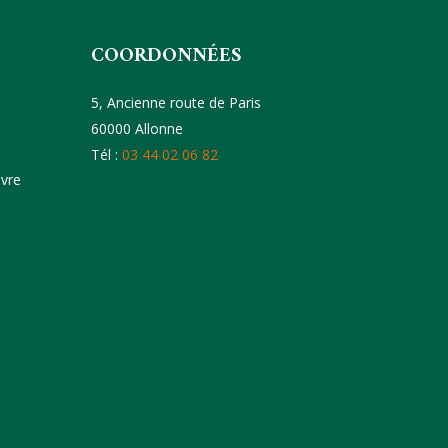
COORDONNÉES
5, Ancienne route de Paris
60000 Allonne
Tél :
03 44 02 06 82
uvre