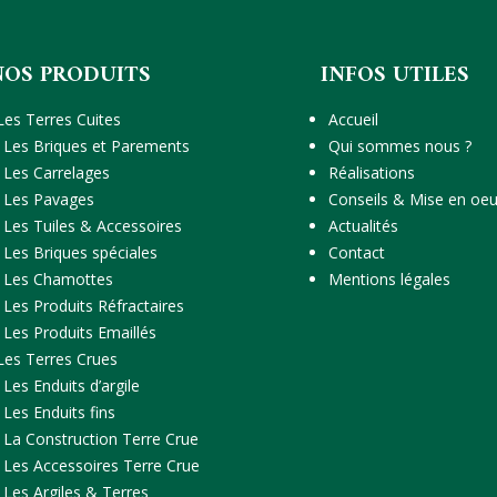
NOS PRODUITS
INFOS UTILES
Les Terres Cuites
Accueil
Les Briques et Parements
Qui sommes nous ?
Les Carrelages
Réalisations
Les Pavages
Conseils & Mise en oe
Les Tuiles & Accessoires
Actualités
Les Briques spéciales
Contact
Les Chamottes
Mentions légales
Les Produits Réfractaires
Les Produits Emaillés
Les Terres Crues
Les Enduits d’argile
Les Enduits fins
La Construction Terre Crue
Les Accessoires Terre Crue
Les Argiles & Terres