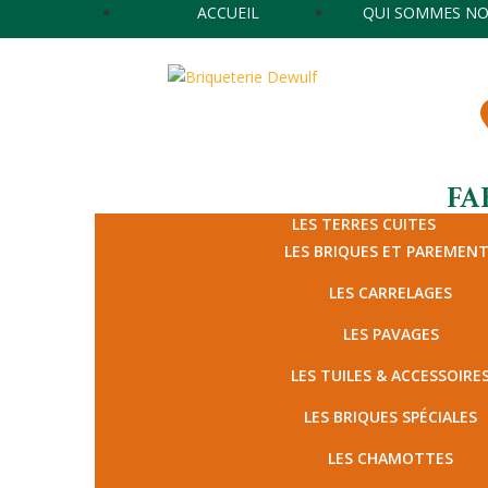
ACCUEIL
QUI SOMMES NO
FA
LES TERRES CUITES
LES BRIQUES ET PAREMEN
LES CARRELAGES
LES PAVAGES
LES TUILES & ACCESSOIRE
LES BRIQUES SPÉCIALES
LES CHAMOTTES