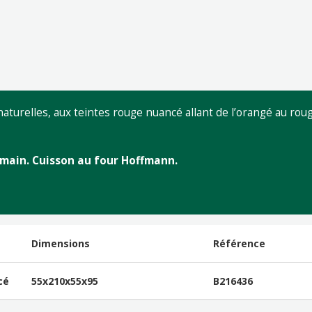
aturelles, aux teintes rouge nuancé allant de l’orangé au rou
 main. Cuisson au four Hoffmann.
Dimensions
Référence
cé
55x210x55x95
B216436