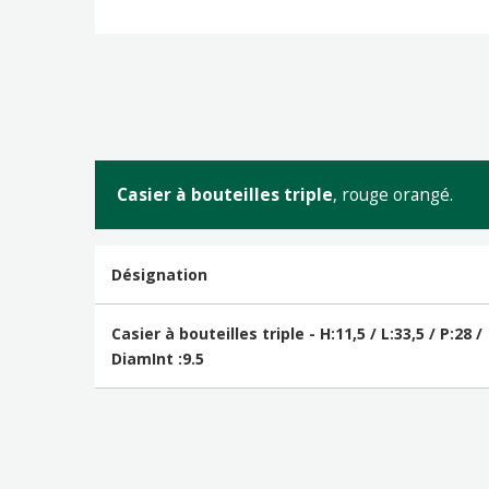
Casier à bouteilles triple
, rouge orangé.
Désignation
Casier à bouteilles triple - H:11,5 / L:33,5 / P:28 /
DiamInt :9.5