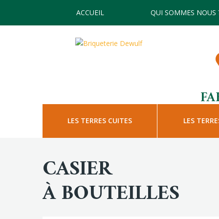
ACCUEIL
QUI SOMMES NOUS 
FA
LES TERRES CUITES
LES TERRE
CASIER
À BOUTEILLES