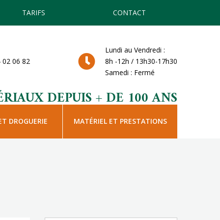
TARIFS
CONTACT
Lundi au Vendredi :
 02 06 82
8h -12h / 13h30-17h30
Samedi : Fermé
RIAUX DEPUIS + DE 100 ANS
ET DROGUERIE
MATÉRIEL ET PRESTATIONS