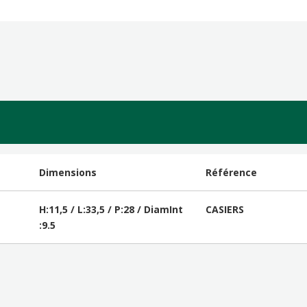
Dimensions
Référence
H:11,5 / L:33,5 / P:28 / DiamInt
CASIERS
:9.5