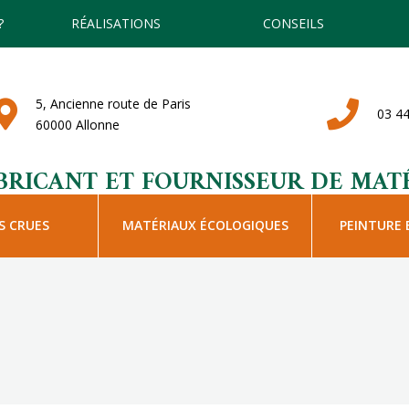
?
RÉALISATIONS
CONSEILS
5, Ancienne route de Paris
03 44
60000 Allonne
BRICANT ET FOURNISSEUR DE MATÉ
S CRUES
MATÉRIAUX ÉCOLOGIQUES
PEINTURE 