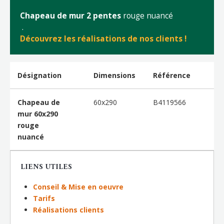
Chapeau de mur 2 pentes
rouge nuancé
.
Découvrez les réalisations de nos clients !
Désignation
Dimensions
Référence
Chapeau de
60x290
B4119566
mur 60x290
rouge
nuancé
LIENS UTILES
Conseil & Mise en oeuvre
Tarifs
Réalisations clients