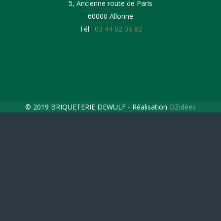
5, Ancienne route de Paris
60000 Allonne
Tél :
03 44 02 06 82
© 2019 BRIQUETERIE DEWULF - Réalisation
OZidées