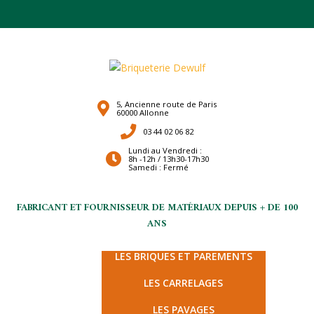
5, Ancienne route de Paris
60000 Allonne
03 44 02 06 82
Lundi au Vendredi :
8h -12h / 13h30-17h30
Samedi : Fermé
FABRICANT ET FOURNISSEUR DE MATÉRIAUX DEPUIS + DE 100
ANS
LES TERRES CUITES
LES BRIQUES ET PAREMENTS
LES CARRELAGES
LES PAVAGES