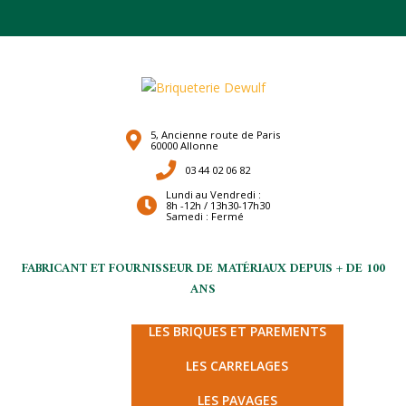
5, Ancienne route de Paris
60000 Allonne
03 44 02 06 82
Lundi au Vendredi :
8h -12h / 13h30-17h30
Samedi : Fermé
FABRICANT ET FOURNISSEUR DE MATÉRIAUX DEPUIS + DE 100
ANS
LES TERRES CUITES
LES BRIQUES ET PAREMENTS
LES CARRELAGES
LES PAVAGES