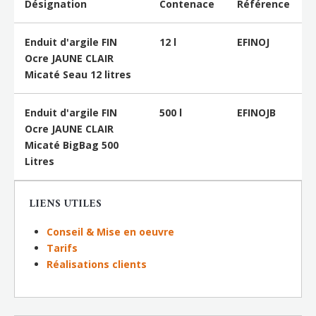
Désignation
Contenace
Référence
Enduit d'argile FIN
12 l
EFINOJ
Ocre JAUNE CLAIR
Micaté Seau 12 litres
Enduit d'argile FIN
500 l
EFINOJB
Ocre JAUNE CLAIR
Micaté BigBag 500
Litres
LIENS UTILES
Conseil & Mise en oeuvre
Tarifs
Réalisations clients