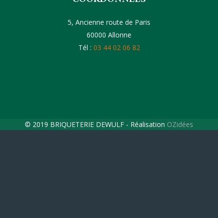
5, Ancienne route de Paris
60000 Allonne
Tél :
03 44 02 06 82
© 2019 BRIQUETERIE DEWULF - Réalisation
OZidées