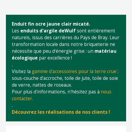
Enduit fin ocre jaune clair micaté.
Les
enduits d'argile deWulf
sont entièrement
naturels, issus des carrières du Pays de Bray. Leur
transformation locale dans notre briqueterie ne
nécessite que peu d'énergie grise : un
matériau
écologique
par excellence !
.
Visitez la
gamme d'accessoires pour la terre crue
:
sous-couche d'accroche, toile de jute, toile de soie
de verre, nattes de roseaux.
Pour plus d'informations, n'hésitez pas à
nous
contacter.
.
Découvrez les réalisations de nos clients !