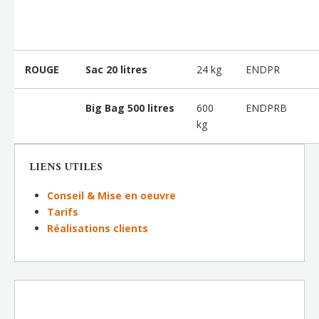
ROUGE
Sac 20 litres
24 kg
ENDPR
Big Bag 500 litres
600
ENDPRB
kg
LIENS UTILES
Conseil & Mise en oeuvre
Tarifs
Réalisations clients