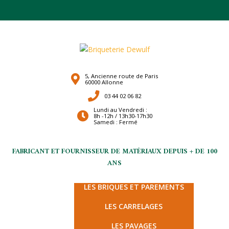
5, Ancienne route de Paris
60000 Allonne
03 44 02 06 82
Lundi au Vendredi :
8h -12h / 13h30-17h30
Samedi : Fermé
FABRICANT ET FOURNISSEUR DE MATÉRIAUX DEPUIS + DE 100
ANS
LES TERRES CUITES
LES BRIQUES ET PAREMENTS
LES CARRELAGES
LES PAVAGES