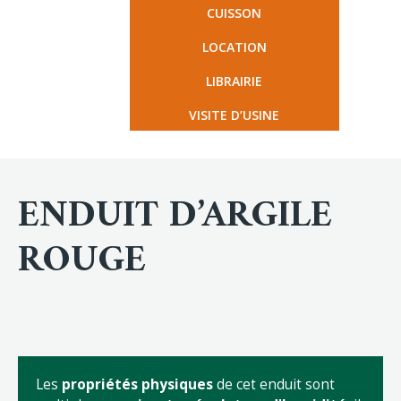
CUISSON
LOCATION
LIBRAIRIE
VISITE D’USINE
ENDUIT D’ARGILE
ROUGE
Les
propriétés physiques
de cet enduit sont