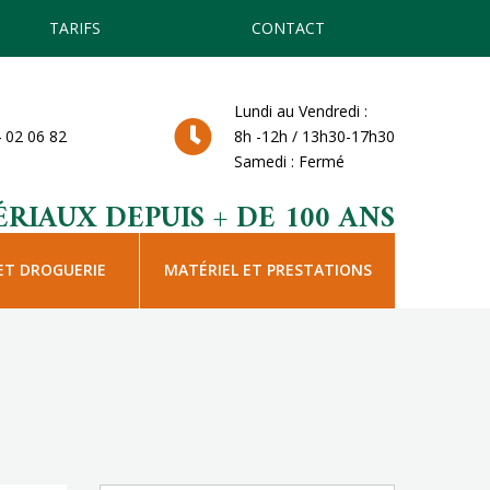
TARIFS
CONTACT
Lundi au Vendredi :
 02 06 82
8h -12h / 13h30-17h30
Samedi : Fermé
RIAUX DEPUIS + DE 100 ANS
ET DROGUERIE
MATÉRIEL ET PRESTATIONS