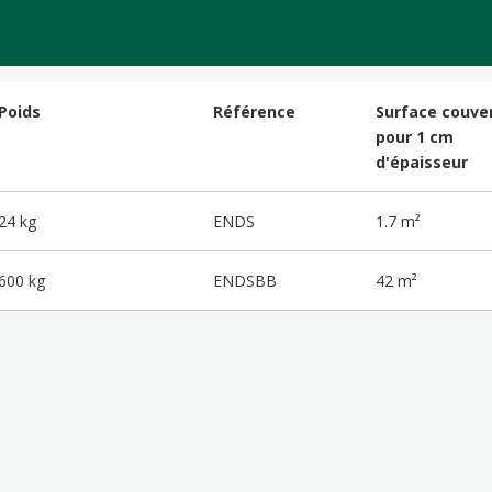
Poids
Référence
Surface couve
pour 1 cm
d'épaisseur
24 kg
ENDS
1.7 m²
600 kg
ENDSBB
42 m²