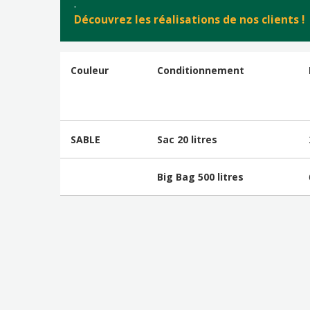
.
Découvrez les réalisations de nos clients !
Couleur
Conditionnement
SABLE
Sac 20 litres
Big Bag 500 litres