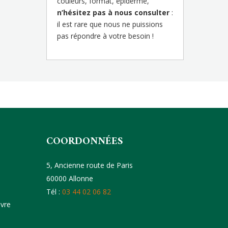
couleurs, format, épiderme,
n’hésitez pas à nous consulter
:
il est rare que nous ne puissions
pas répondre à votre besoin !
COORDONNÉES
5, Ancienne route de Paris
60000 Allonne
Tél :
03 44 02 06 82
uvre