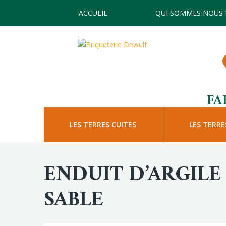
ACCUEIL
QUI SOMMES NOUS 
FA
LES TERRES CUITES
LES TERRE
ENDUIT D’ARGILE
SABLE