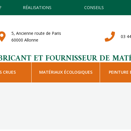
?
RÉALISATIONS
CONSEILS
5, Ancienne route de Paris
03 44
60000 Allonne
BRICANT ET FOURNISSEUR DE MATÉ
S CRUES
MATÉRIAUX ÉCOLOGIQUES
PEINTURE 