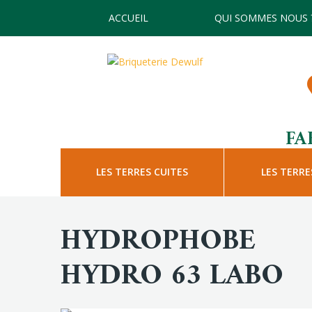
ACCUEIL
QUI SOMMES NOUS 
FA
LES TERRES CUITES
LES TERRE
HYDROPHOBE
HYDRO 63 LABO