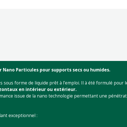
Nano Particules pour supports secs ou humides.
ous forme de liquide prêt à l’emploi. Il à été formulé pour l
zontaux en intérieur ou extérieur.
ormance issue de la nano technologie permettant une pénétrat
ant exceptionnel :