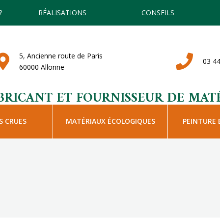
?
RÉALISATIONS
CONSEILS
5, Ancienne route de Paris
03 44
60000 Allonne
BRICANT ET FOURNISSEUR DE MATÉ
S CRUES
MATÉRIAUX ÉCOLOGIQUES
PEINTURE 