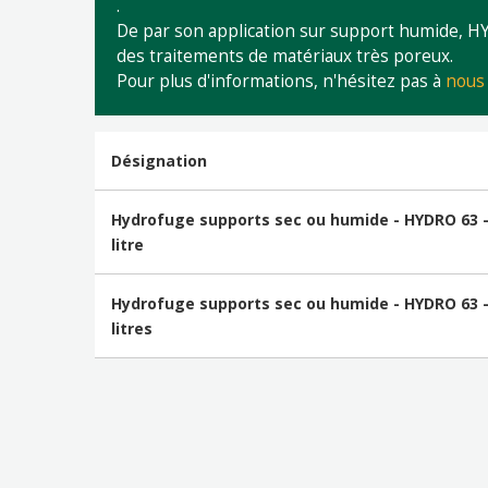
.
De par son application sur support humide, H
des traitements de matériaux très poreux.
Pour plus d'informations, n'hésitez pas à
nous 
Désignation
Hydrofuge supports sec ou humide - HYDRO 63 -
litre
Hydrofuge supports sec ou humide - HYDRO 63 -
litres