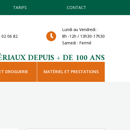
TARIFS
CONTACT
Lundi au Vendredi :
 02 06 82
8h -12h / 13h30-17h30
Samedi : Fermé
RIAUX DEPUIS + DE 100 ANS
ET DROGUERIE
MATÉRIEL ET PRESTATIONS