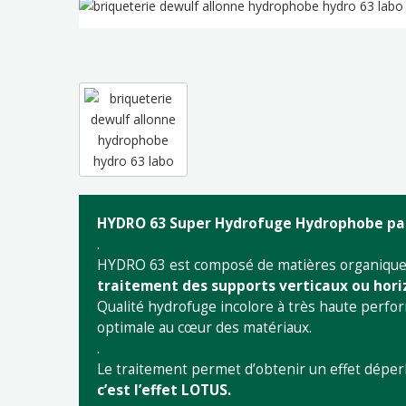
HYDRO 63 Super Hydrofuge Hydrophobe par 
.
HYDRO 63 est composé de matières organiques s
traitement des supports verticaux ou hori
Qualité hydrofuge incolore à très haute perf
optimale au cœur des matériaux.
.
Le traitement permet d’obtenir un effet déperl
c’est l’effet LOTUS.