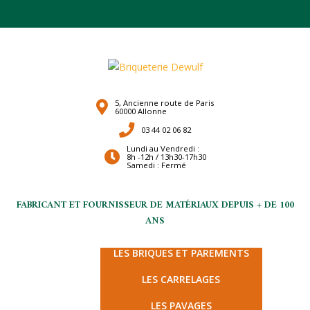
5, Ancienne route de Paris
60000 Allonne
03 44 02 06 82
Lundi au Vendredi :
8h -12h / 13h30-17h30
Samedi : Fermé
FABRICANT ET FOURNISSEUR DE MATÉRIAUX DEPUIS + DE 100
ANS
LES TERRES CUITES
LES BRIQUES ET PAREMENTS
LES CARRELAGES
LES PAVAGES