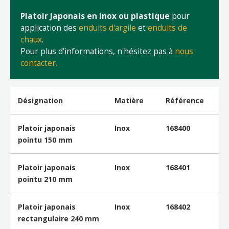
Platoir Japonais en inox ou plastique
pour
application des
enduits d'argile
et
enduits de
chaux
.
Pour plus d'informations, n'hésitez pas à
nous
contacter.
Désignation
Matière
Référence
Platoir japonais
Inox
168400
pointu 150 mm
Platoir japonais
Inox
168401
pointu 210 mm
Platoir japonais
Inox
168402
rectangulaire 240 mm