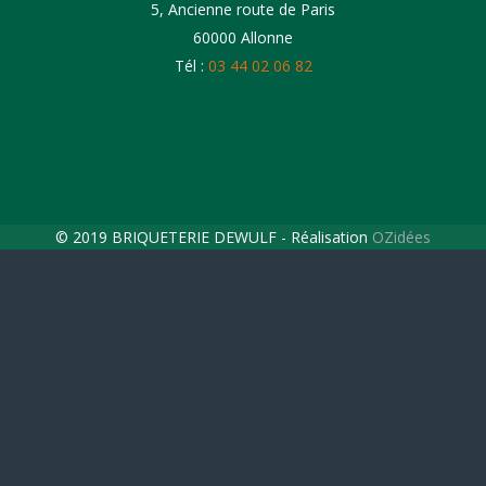
5, Ancienne route de Paris
60000 Allonne
Tél :
03 44 02 06 82
© 2019 BRIQUETERIE DEWULF - Réalisation
OZidées