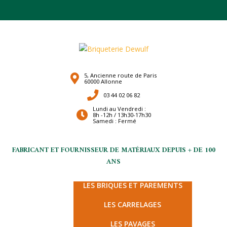
5, Ancienne route de Paris
60000 Allonne
03 44 02 06 82
Lundi au Vendredi :
8h -12h / 13h30-17h30
Samedi : Fermé
FABRICANT ET FOURNISSEUR DE MATÉRIAUX DEPUIS + DE 100
ANS
LES TERRES CUITES
LES BRIQUES ET PAREMENTS
LES CARRELAGES
LES PAVAGES