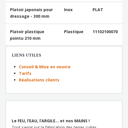
Platoir japonais pour
Inox
PLAT
dressage - 300 mm
Platoir plastique
Plastique
11102100070
pointu 210 mm
LIENS UTILES
Conseil & Mise en oeuvre
Tarifs
Réalisations clients
Le FEU, l’EAU, l’ARGILE… et nos MAINS !
Tout savoir sur la fabrication des terres cuites