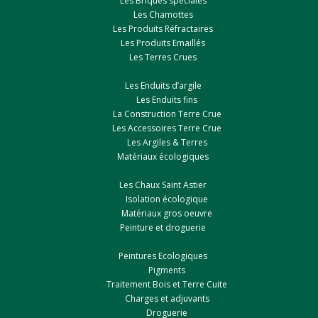
Les Briques spéciales
Les Chamottes
Les Produits Réfractaires
Les Produits Emaillés
Les Terres Crues
Les Enduits d’argile
Les Enduits fins
La Construction Terre Crue
Les Accessoires Terre Crue
Les Argiles & Terres
Matériaux écologiques
Les Chaux Saint Astier
Isolation écologique
Matériaux gros oeuvre
Peinture et droguerie
Peintures Ecologiques
Pigments
Traitement Bois et Terre Cuite
Charges et adjuvants
Droguerie