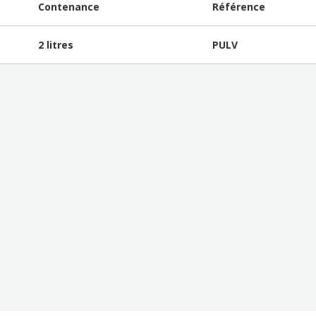
Contenance
Référence
2 litres
PULV