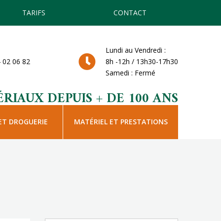
TARIFS
CONTACT
Lundi au Vendredi :
 02 06 82
8h -12h / 13h30-17h30
Samedi : Fermé
RIAUX DEPUIS + DE 100 ANS
ET DROGUERIE
MATÉRIEL ET PRESTATIONS