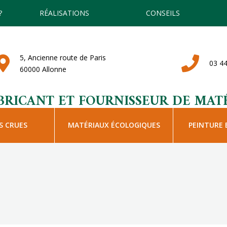
?
RÉALISATIONS
CONSEILS
5, Ancienne route de Paris
03 44
60000 Allonne
BRICANT ET FOURNISSEUR DE MATÉ
S CRUES
MATÉRIAUX ÉCOLOGIQUES
PEINTURE 