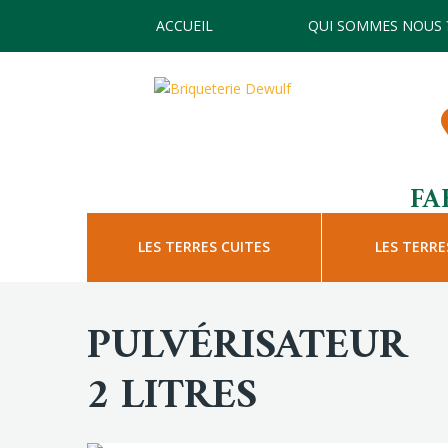
ACCUEIL
QUI SOMMES NOUS 
FA
LES TERRES CUITES
LES TERRE
PULVÉRISATEUR
2 LITRES