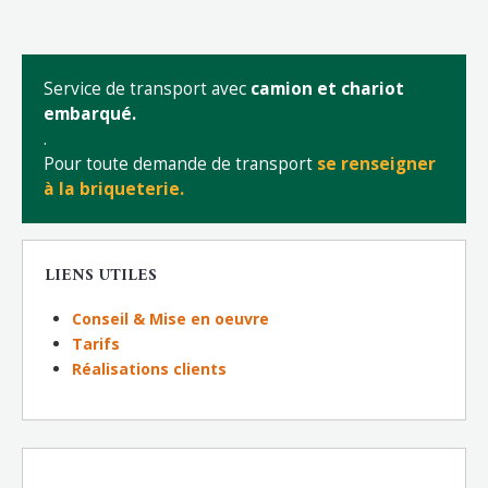
Service de transport avec
camion et chariot
embarqué.
.
Pour toute demande de transport
se renseigner
à la briqueterie.
LIENS UTILES
Conseil & Mise en oeuvre
Tarifs
Réalisations clients