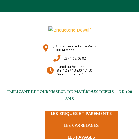
5, Ancienne route de Paris
60000 Allonne
03 44 02 06 82
Lundi au Vendredi :
8h -12h / 13h30-17h30
Samedi : Fermé
FABRICANT ET FOURNISSEUR DE MATÉRIAUX DEPUIS + DE 100
ANS
LES TERRES CUITES
LES BRIQUES ET PAREMENTS
LES CARRELAGES
LES PAVAGES