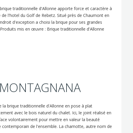
brique traditionnelle d'Allonne apporte force et caractère à
re de l'hotel du Golf de Rebetz. Situé près de Chaumont en
endroit d'exception a choisi la brique pour ses grandes
 Produits mis en œuvre : Brique traditionnelle d'Allonne
S MONTAGNANA
 la brique traditionnelle d'Allonne en pose à plat
ment avec le bois naturel du chalet. Ici, le joint réalisé en
efface volontairement pour mettre en valeur la beauté
tyle contemporain de l'ensemble. La chamotte, autre nom de