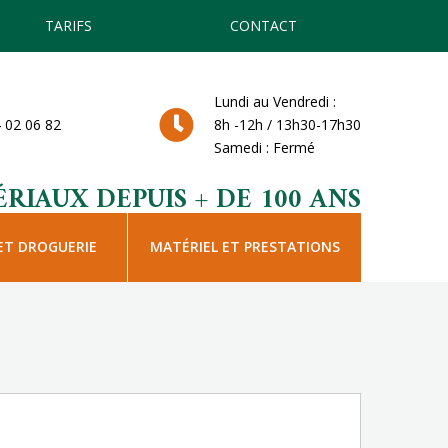
TARIFS
CONTACT
Lundi au Vendredi :
 02 06 82
8h -12h / 13h30-17h30
Samedi : Fermé
RIAUX DEPUIS + DE 100 ANS
ET DROGUERIE
MATÉRIEL ET PRESTATIONS