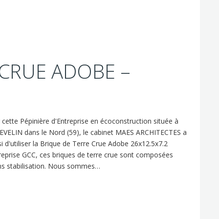
 CRUE ADOBE –
 cette Pépinière d'Entreprise en écoconstruction située à
VELIN dans le Nord (59), le cabinet MAES ARCHITECTES a
si d'utiliser la Brique de Terre Crue Adobe 26x12.5x7.2
reprise GCC, ces briques de terre crue sont composées
sans stabilisation. Nous sommes…