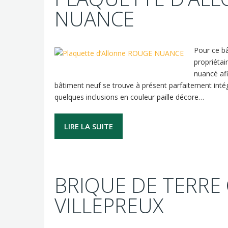
NUANCE
Pour ce bâ
propriétai
nuancé afin
bâtiment neuf se trouve à présent parfaitement intégr
quelques inclusions en couleur paille décore…
LIRE LA SUITE
BRIQUE DE TERRE 
VILLEPREUX