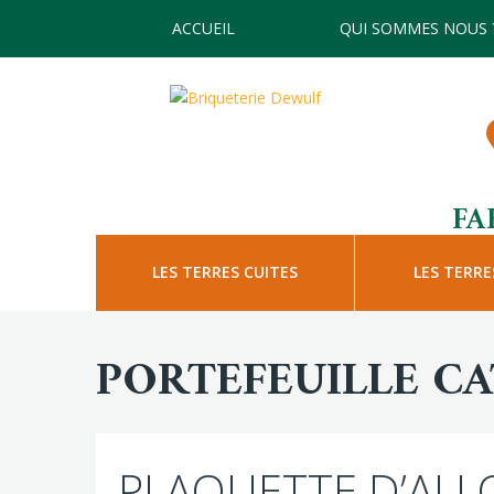
ACCUEIL
QUI SOMMES NOUS 
FA
LES TERRES CUITES
LES TERRE
PORTEFEUILLE C
PLAQUETTE D’AL