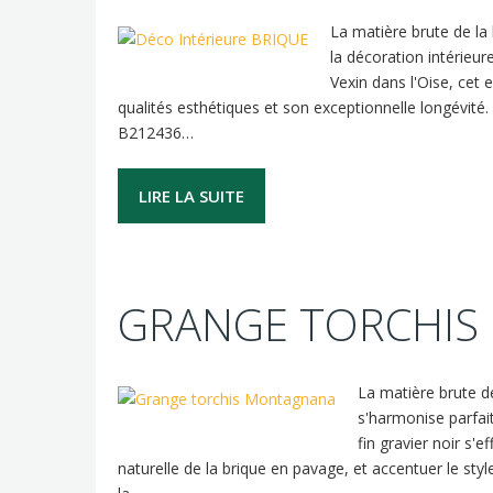
La matière brute de la 
la décoration intérieu
Vexin dans l'Oise, cet 
qualités esthétiques et son exceptionnelle longévité.
B212436…
LIRE LA SUITE
GRANGE TORCHI
La matière brute de
s'harmonise parfaite
fin gravier noir s'
naturelle de la brique en pavage, et accentuer le s