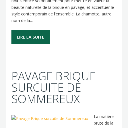
noir s'efface volontairement pour mettre en valeur la
beauté naturelle de la brique en pavage, et accentuer le
style contemporain de l'ensemble. La chamotte, autre
nom de la…
LIRE LA SUITE
PAVAGE BRIQUE
SURCUITE DE
SOMMEREUX
La matière
brute de la