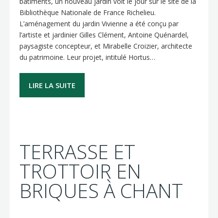
bâtiments, un nouveau jardin voit le jour sur le site de la
Bibliothèque Nationale de France Richelieu.
L’aménagement du jardin Vivienne a été conçu par
l’artiste et jardinier Gilles Clément, Antoine Quénardel,
paysagiste concepteur, et Mirabelle Croizier, architecte
du patrimoine. Leur projet, intitulé Hortus…
LIRE LA SUITE
TERRASSE ET
TROTTOIR EN
BRIQUES À CHANT