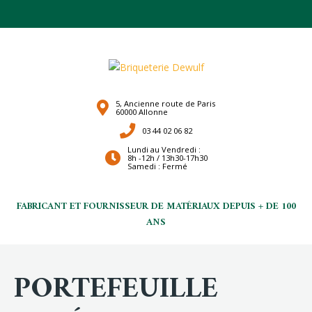
5, Ancienne route de Paris
60000 Allonne
03 44 02 06 82
Lundi au Vendredi :
8h -12h / 13h30-17h30
Samedi : Fermé
FABRICANT ET FOURNISSEUR DE MATÉRIAUX DEPUIS + DE 100
ANS
PORTEFEUILLE