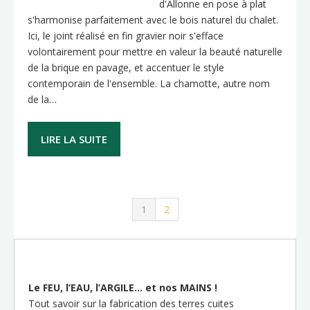
d'Allonne en pose à plat
s'harmonise parfaitement avec le bois naturel du chalet.
Ici, le joint réalisé en fin gravier noir s'efface
volontairement pour mettre en valeur la beauté naturelle
de la brique en pavage, et accentuer le style
contemporain de l'ensemble. La chamotte, autre nom
de la…
LIRE LA SUITE
1
2
Le FEU, l’EAU, l’ARGILE… et nos MAINS !
Tout savoir sur la fabrication des terres cuites