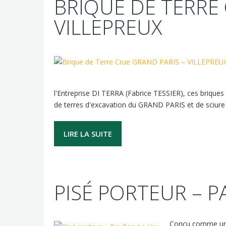
BRIQUE DE TERRE 
VILLEPREUX
l'Entreprise DI TERRA (Fabrice TESSIER), ces brique
de terres d'excavation du GRAND PARIS et de sciure
LIRE LA SUITE
PISÉ PORTEUR – P
Conçu comme un es