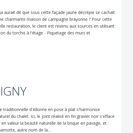
ui aurait dit que sous cette façade jaune décrépie se cachait
ne charmante maison de campagne brayonne ? Pour cette
elle restauration, le client est revenu aux sources en utilisant
ion du torchis à l'étage - Piquetage des murs et
IGNY
e traditionnelle d'Allonne en pose à plat s'harmonise
rel du chalet. Ici, le joint réalisé en fin gravier noir s'efface
en valeur la beauté naturelle de la brique en pavage, et
chamotte, autre nom de la…