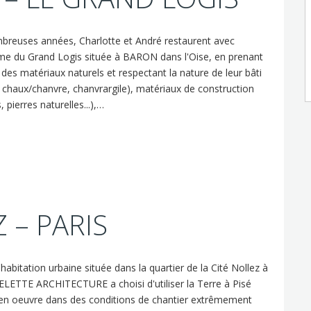
breuses années, Charlotte et André restaurent avec
me du Grand Logis située à BARON dans l'Oise, en prenant
 des matériaux naturels et respectant la nature de leur bâti
e chaux/chanvre, chanvrargile), matériaux de construction
 pierres naturelles...),…
Z – PARIS
abitation urbaine située dans la quartier de la Cité Nollez à
ELETTE ARCHITECTURE a choisi d'utiliser la Terre à Pisé
s en oeuvre dans des conditions de chantier extrêmement