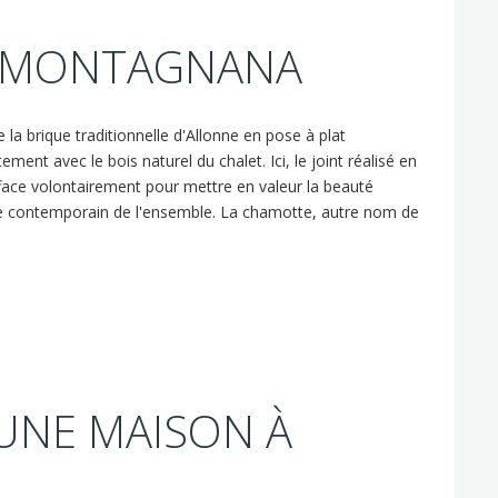
S MONTAGNANA
 la brique traditionnelle d'Allonne en pose à plat
ment avec le bois naturel du chalet. Ici, le joint réalisé en
efface volontairement pour mettre en valeur la beauté
tyle contemporain de l'ensemble. La chamotte, autre nom de
UNE MAISON À