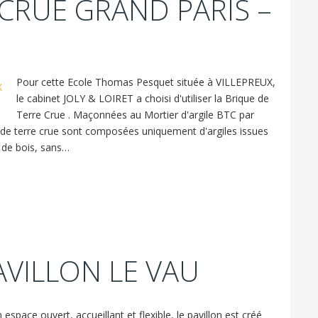
CRUE GRAND PARIS –
Pour cette Ecole Thomas Pesquet située à VILLEPREUX,
le cabinet JOLY & LOIRET a choisi d'utiliser la Brique de
Terre Crue . Maçonnées au Mortier d'argile BTC par
s de terre crue sont composées uniquement d'argiles issues
 de bois, sans…
AVILLON LE VAU
pace ouvert, accueillant et flexible, le pavillon est créé