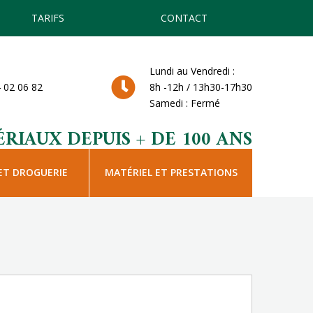
TARIFS
CONTACT
Lundi au Vendredi :
 02 06 82
8h -12h / 13h30-17h30
Samedi : Fermé
RIAUX DEPUIS + DE 100 ANS
ET DROGUERIE
MATÉRIEL ET PRESTATIONS