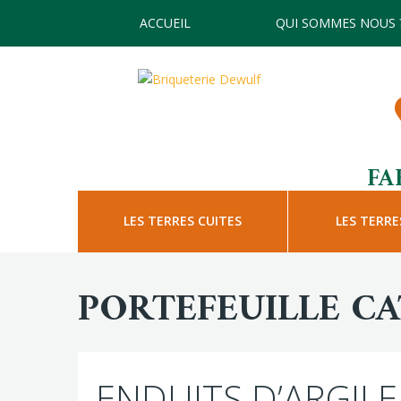
ACCUEIL
QUI SOMMES NOUS 
FA
LES TERRES CUITES
LES TERRE
PORTEFEUILLE C
ENDUITS D’ARGILE