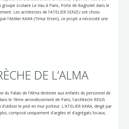
u groupe scolaire Le Vau à Paris, Porte de Bagnolet dans le
ment. Les architectes de l'ATELIER SENZU ont choisi
e par l'Atelier KARA (Timur Ersen), ce projet a nécessité une
RÈCHE DE L’ALMA
he du Palais de l'Alma destinée aux enfants du personnel de
 dans le 7ème arrondissement de Paris, l'architecte REGIS
d'utiliser le pisé en mur porteur. L'ATELIER KARA, dirigé par
ploi, composé uniquement d'argiles et d'agrégats locaux,