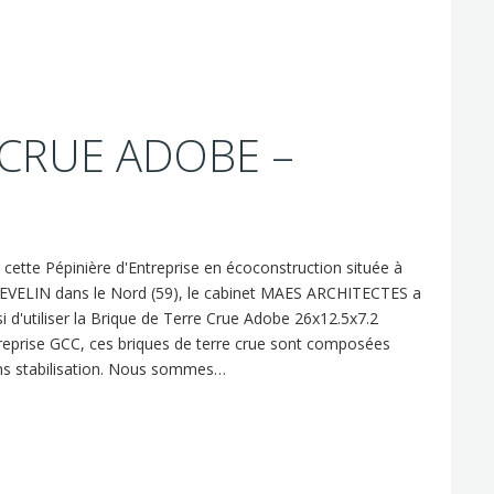
 CRUE ADOBE –
 cette Pépinière d'Entreprise en écoconstruction située à
VELIN dans le Nord (59), le cabinet MAES ARCHITECTES a
si d'utiliser la Brique de Terre Crue Adobe 26x12.5x7.2
reprise GCC, ces briques de terre crue sont composées
sans stabilisation. Nous sommes…