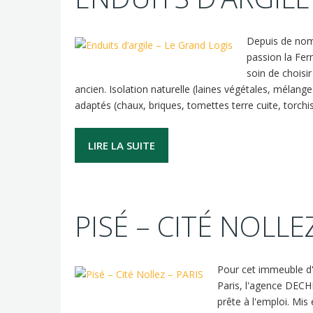
Depuis de nom
passion la Fer
soin de choisir
ancien. Isolation naturelle (laines végétales, mélang
adaptés (chaux, briques, tomettes terre cuite, torchis,
LIRE LA SUITE
PISÉ – CITÉ NOLLE
Pour cet immeuble d'h
Paris, l'agence DECH
prête à l'emploi. Mi