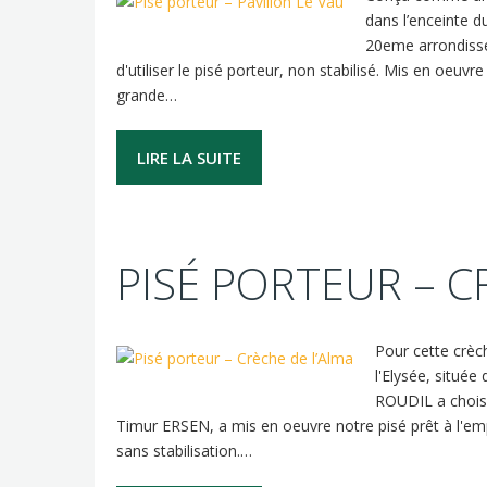
dans l’enceinte d
20eme arrondisse
d'utiliser le pisé porteur, non stabilisé. Mis en oeuvr
grande…
LIRE LA SUITE
PISÉ PORTEUR – C
Pour cette crèc
l'Elysée, située
ROUDIL a choisi 
Timur ERSEN, a mis en oeuvre notre pisé prêt à l'em
sans stabilisation.…