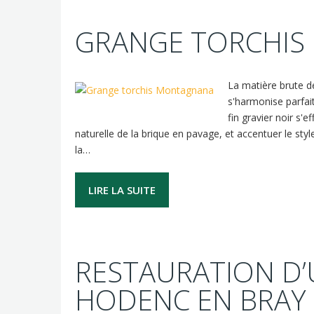
GRANGE TORCHI
La matière brute de
s'harmonise parfaite
fin gravier noir s'
naturelle de la brique en pavage, et accentuer le s
la…
LIRE LA SUITE
RESTAURATION D’
HODENC EN BRAY