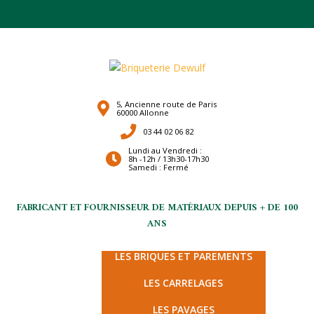
5, Ancienne route de Paris
60000 Allonne
03 44 02 06 82
Lundi au Vendredi :
8h -12h / 13h30-17h30
Samedi : Fermé
FABRICANT ET FOURNISSEUR DE MATÉRIAUX DEPUIS + DE 100
ANS
LES TERRES CUITES
LES BRIQUES ET PAREMENTS
LES CARRELAGES
LES PAVAGES