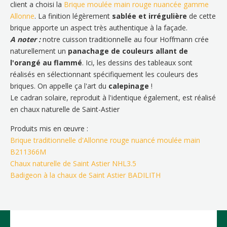
client a choisi la
Brique moulée main rouge nuancée gamme
Allonne
. La finition légèrement
sablée et irrégulière
de cette
brique apporte un aspect très authentique à la façade.
A noter :
notre cuisson traditionnelle au four Hoffmann crée
naturellement un
panachage de couleurs allant de
l'orangé au flammé
. Ici, les dessins des tableaux sont
réalisés en sélectionnant spécifiquement les couleurs des
briques. On appelle ça l'art du
calepinage
!
Le cadran solaire, reproduit à l'identique également, est réalisé
en chaux naturelle de Saint-Astier
Produits mis en œuvre :
Brique traditionnelle d'Allonne rouge nuancé moulée main
B211366M
Chaux naturelle de Saint Astier NHL3.5
Badigeon à la chaux de Saint Astier BADILITH