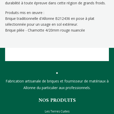
durabilité à toute épreuve dans cette région de grands froids.
Produits mis en œuvre :
Brique traditionnelle d'Allonne B212436 en pose à plat
sélectionnée pour un usage en sol extérieur.
Brique pilée - Chamotte 4/20mm rouge nuancée
Fabrication artisanale de briques et fournisseur de matériaux à
Allonne du particulier aux professionnels.
NOS PRODUITS
Les Terres Cuites