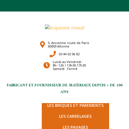
5, Ancienne route de Paris
60000 Allonne
03 44 02 06 82
Lundi au Vendredi :
8h -12h / 13h30-17h30
Samedi : Fermé
FABRICANT ET FOURNISSEUR DE MATÉRIAUX DEPUIS + DE 100
ANS
LES TERRES CUITES
LES BRIQUES ET PAREMENTS
LES CARRELAGES
LES PAVAGES