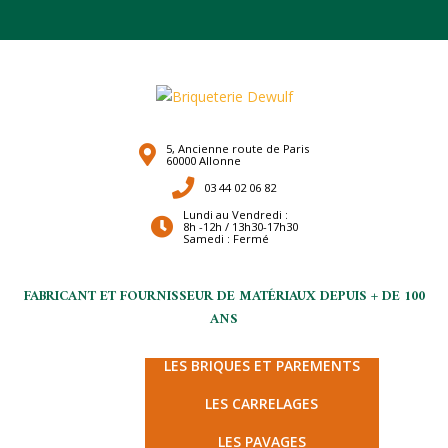
5, Ancienne route de Paris
60000 Allonne
03 44 02 06 82
Lundi au Vendredi :
8h -12h / 13h30-17h30
Samedi : Fermé
FABRICANT ET FOURNISSEUR DE MATÉRIAUX DEPUIS + DE 100
ANS
LES TERRES CUITES
LES BRIQUES ET PAREMENTS
LES CARRELAGES
LES PAVAGES