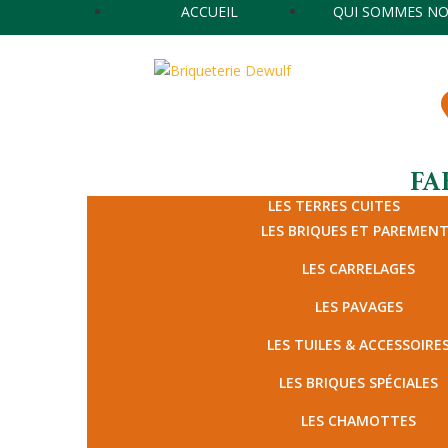
ACCUEIL
QUI SOMMES NO
FA
LES TERRES CUITES
LES BRIQUES ET PAREMEN
LES CARRELAGES
LES PAVAGES
LES TUILES & ACCESSOIRE
LES BRIQUES SPÉCIALES
LES CHAMOTTES