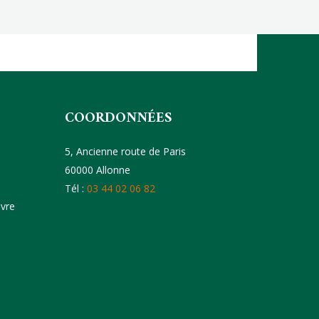
COORDONNÉES
5, Ancienne route de Paris
60000 Allonne
Tél :
03 44 02 06 82
uvre