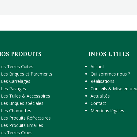
NOS PRODUITS
INFOS UTILES
Les Terres Cuites
Accueil
Les Briques et Parements
Qui sommes nous ?
Les Carrelages
Réalisations
Les Pavages
Conseils & Mise en oe
Les Tuiles & Accessoires
Actualités
Les Briques spéciales
Contact
Les Chamottes
Mentions légales
Les Produits Réfractaires
Les Produits Emaillés
Les Terres Crues