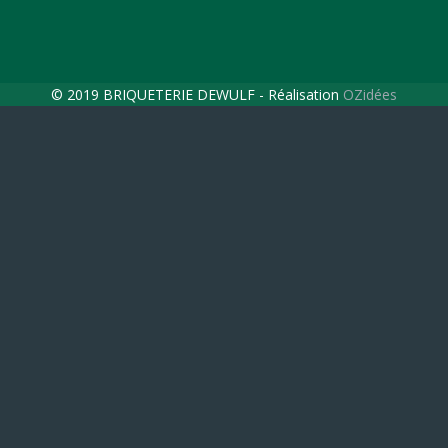
© 2019 BRIQUETERIE DEWULF - Réalisation
OZidées