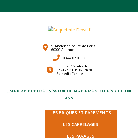
5, Ancienne route de Paris
60000 Allonne
03 44 02 06 82
Lundi au Vendredi :
8h -12h / 13h30-17h30
Samedi : Fermé
FABRICANT ET FOURNISSEUR DE MATÉRIAUX DEPUIS + DE 100
ANS
LES TERRES CUITES
LES BRIQUES ET PAREMENTS
LES CARRELAGES
LES PAVAGES